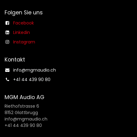
Folgen Sie uns
Facebook
Linkedin
Instagram
Kontakt
info@mgmaudio.ch​
+41 44 439 90 80
MGM Audio AG
Riethofstrasse 6
8152 Glattbrugg
info@mgmaudio.ch
+41 44 439 90 80