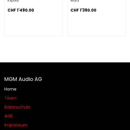
inputs
ears
CHF
1'490.00
CHF
1'390.00
MGM Audio AG
Home
Team
Datenschutz
AGB​​
Impressum