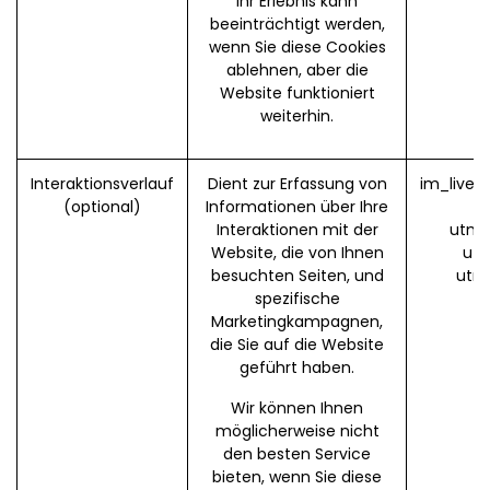
Ihr Erlebnis kann
beeinträchtigt werden,
wenn Sie diese Cookies
ablehnen, aber die
Website funktioniert
weiterhin.
Interaktionsverlauf
Dient zur Erfassung von
im_livec
(optional)
Informationen über Ihre
Interaktionen mit der
utm_
Website, die von Ihnen
utm
besuchten Seiten, und
utm
spezifische
Marketingkampagnen,
die Sie auf die Website
geführt haben.
Wir können Ihnen
möglicherweise nicht
den besten Service
bieten, wenn Sie diese