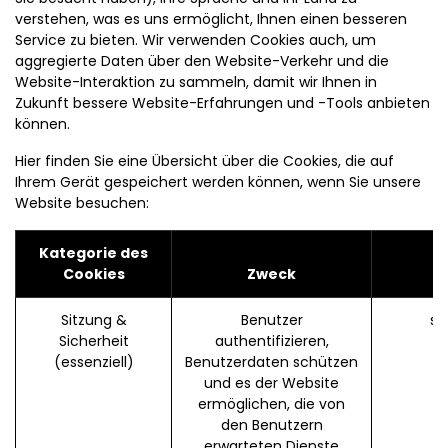
verstehen, was es uns ermöglicht, Ihnen einen besseren
Service zu bieten. Wir verwenden Cookies auch, um
aggregierte Daten über den Website-Verkehr und die
Website-Interaktion zu sammeln, damit wir Ihnen in
Zukunft bessere Website-Erfahrungen und -Tools anbieten
können.
Hier finden Sie eine Übersicht über die Cookies, die auf
Ihrem Gerät gespeichert werden können, wenn Sie unsere
Website besuchen:
Kategorie des
Cookies
Zweck
Sitzung &
Benutzer
se
Sicherheit
authentifizieren,
(essenziell)
Benutzerdaten schützen
und es der Website
ermöglichen, die von
den Benutzern
erwarteten Dienste