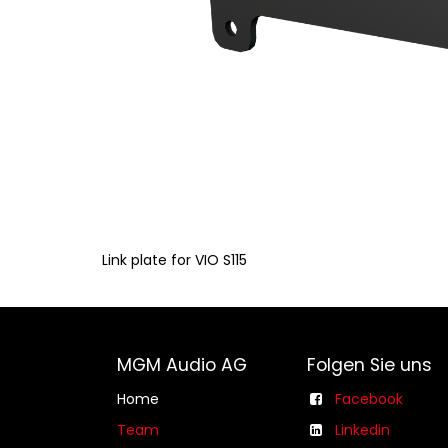
Link plate for VIO S115
MGM Audio AG
Folgen Sie uns
Home
Facebook
Team
Linkedin