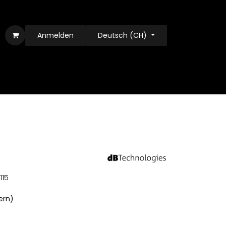
Anmelden
Deutsch (CH)
115
uern)