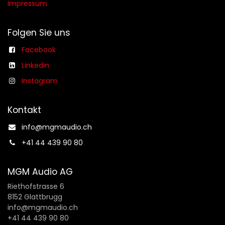
Impressum
Folgen Sie uns
Facebook
Linkedin
Instagram
Kontakt
info@mgmaudio.ch​
+41 44 439 90 80
MGM Audio AG
Riethofstrasse 6
8152 Glattbrugg
info@mgmaudio.ch
+41 44 439 90 80