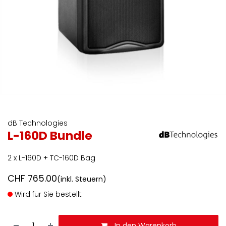
dB Technologies
L-160D Bundle
2 x L-160D + TC-160D Bag
CHF
765.00
(inkl. Steuern)
Wird für Sie bestellt
In den Warenkorb