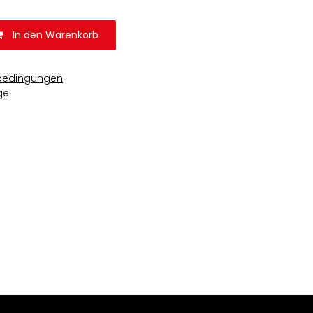
In den Warenkorb
bedingungen
ge