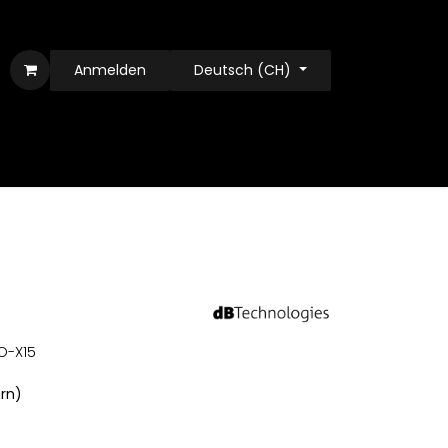
Anmelden
Deutsch (CH)
IO-X15
ern)