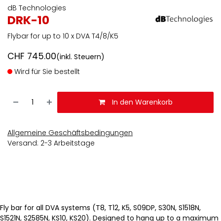
dB Technologies
DRK-10
Flybar for up to 10 x DVA T4/8/K5
CHF
745.00
(inkl. Steuern)
Wird für Sie bestellt
In den Warenkorb
Allgemeine Geschäftsbedingungen
Versand: 2-3 Arbeitstage
Fly bar for all DVA systems (T8, T12, K5, S09DP, S30N, S1518N,
S1521N, S2585N, KS10, KS20). Designed to hang up to a maximum