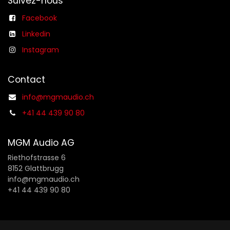
Suivez-nous
Facebook
Linkedin
Instagram
Contact
info@mgmaudio.ch
+41 44 439 90 80
MGM Audio AG
Riethofstrasse 6
8152 Glattbrugg
info@mgmaudio.ch
+41 44 439 90 80