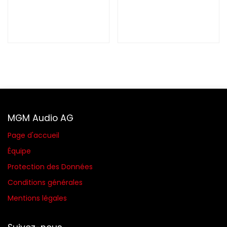
MGM Audio AG
Page d'accueil
Équipe
Protection des Données
Conditions générales​
Mentions légales