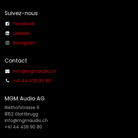
Suivez-nous
Facebook
Linkedin
Instagram
Contact
info@mgmaudio.ch
+41 44 439 90 80
MGM Audio AG
Riethofstrasse 6
8152 Glattbrugg
info@mgmaudio.ch
+41 44 439 90 80