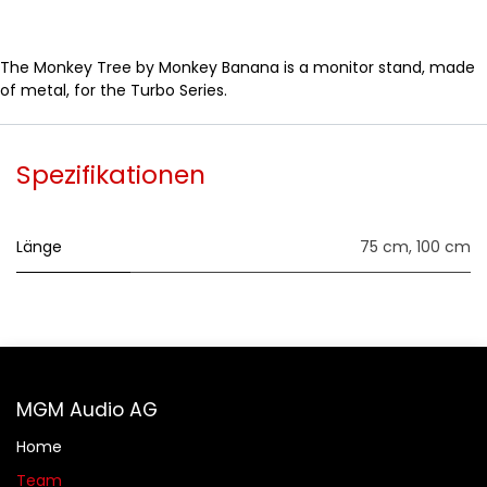
The Monkey Tree by Monkey Banana is a monitor stand, made
of metal, for the Turbo Series.
Spezifikationen
Länge
75 cm
,
100 cm
MGM Audio AG
Home
Team