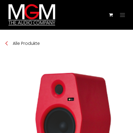
Zum Inhalt springen
Alle Produkte