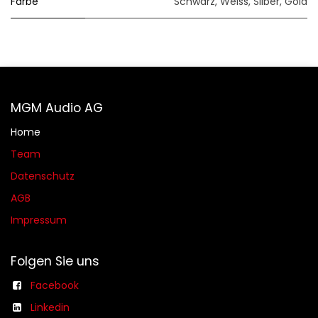
Farbe
Schwarz
,
Weiss
,
Silber
,
Gold
MGM Audio AG
Home
Team
Datenschutz
AGB​​
Impressum
Folgen Sie uns
Facebook
Linkedin