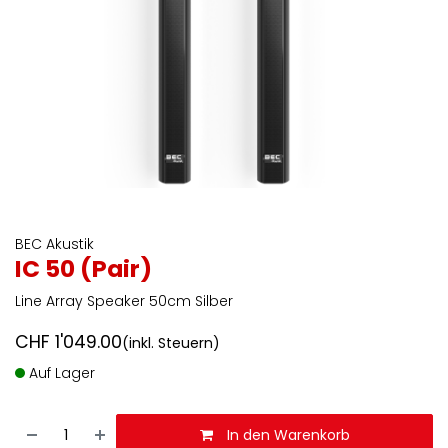
BEC Akustik
IC 50 (Pair)
Line Array Speaker 50cm Silber
CHF
1'049.00
(inkl. Steuern)
Auf Lager
In den Warenkorb