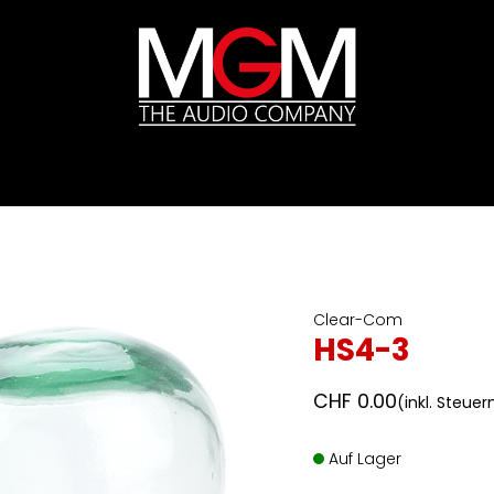
ds
Preislisten
HIFI
Abverkauf / Ex-Demo
Clear-Com
HS4-3
CHF
0.00
(inkl. Steuer
Auf Lager