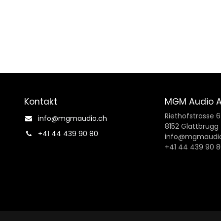
Kontakt
MGM Audio 
Riethofstrasse 
info@mgmaudio.ch​
8152 Glattbrugg
+41 44 439 90 80
info@mgmaudio
+41 44 439 90 