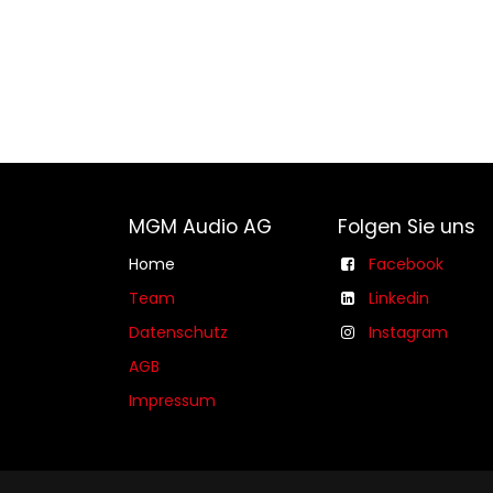
MGM Audio AG
Folgen Sie uns
Home
Facebook
Team
Linkedin
Datenschutz
Instagram
AGB​​
Impressum