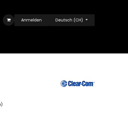
Anmelden
Deutsch (CH)
n)