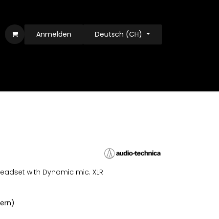
Anmelden
Deutsch (CH)
Headset with Dynamic mic. XLR
uern)