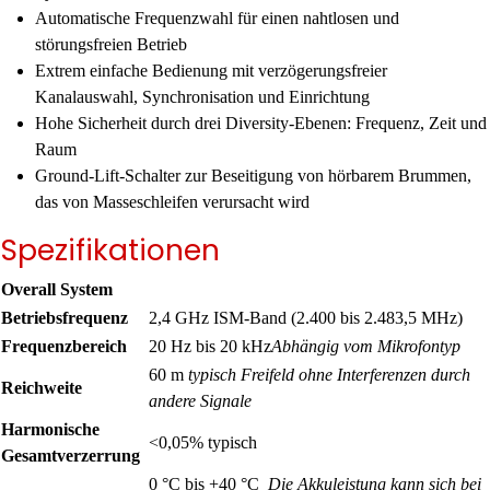
Automatische Frequenzwahl für einen nahtlosen und
störungsfreien Betrieb
Extrem einfache Bedienung mit verzögerungsfreier
Kanalauswahl, Synchronisation und Einrichtung
Hohe Sicherheit durch drei Diversity-Ebenen: Frequenz, Zeit und
Raum
Ground-Lift-Schalter zur Beseitigung von hörbarem Brummen,
das von Masseschleifen verursacht wird
Spezifikationen
Overall System
Betriebsfrequenz
2,4 GHz ISM-Band (2.400 bis 2.483,5 MHz)
Frequenzbereich
20 Hz bis 20 kHz
Abhängig vom Mikrofontyp
60 m
typisch Freifeld ohne Interferenzen durch
Reichweite
andere Signale
Harmonische
<0,05% typisch
Gesamtverzerrung
0 °C bis +40 °C
Die Akkuleistung kann sich bei