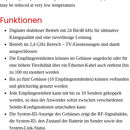
may be reduced at very low temperatures
Funktionen
Digitaler drahtloser Betrieb mit 24 Bit/48 kHz für ultimative
Klangqualität und eine zuverlässige Leistung
Betrieb im 2,4 GHz Bereich – TV-Einstreuungen sind damit
ausgeschlossen
Die Empfängereinheiten können im Gehäuse angedockt oder für
eine höhere Flexibilität über ein Ethernet-Kabel auch entfernt (bis
zu 100 m) montiert werden
Bis zu fünf Gehäuse (10 Empfängereinheiten) können verbunden
und gleichzeitig genutzt werden
Jede Empfängereinheit kann mit bis zu 10 Sendern gekoppelt
werden, so dass der Anwender sofort zwischen verschiedenen
Sender-Konfigurationen umschalten kann
Die System-ID-Anzeige des Gehäuses zeigt die RF-Signalstärke,
die System-ID, den Zustand der Batterie im Sender sowie den
System-Link-Status