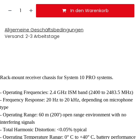
In den Warenkorb
Allgemeine Geschäftsbedingungen
Versand: 2-3 Arbeitstage
Rack-mount receiver chassis for System 10 PRO systems.
- Operating Frequencies: 2.4 GHz ISM band (2400 to 2483.5 MHz)
- Frequency Response: 20 Hz to 20 kHz, depending on microphone
type
- Operating Range: 60 m (200') open range environment with no
interfering signals
- Total Harmonic Distortion: <0.05% typical
- Operating Temperature Range: 0° C to +40° C, battery performance