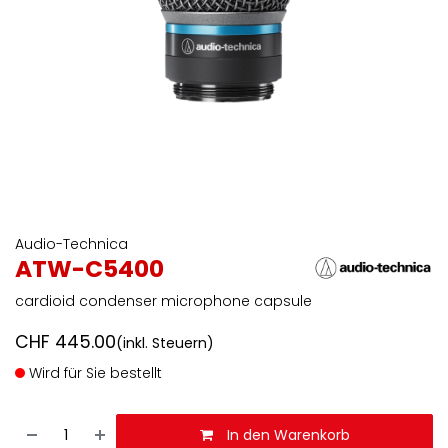
Audio-Technica
ATW-C5400
cardioid condenser microphone capsule
CHF
445.00
(inkl. Steuern)
Wird für Sie bestellt
In den Warenkorb