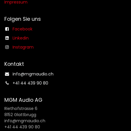
Impressum
Folgen Sie uns
Facebook
Linkedin
Instagram
Kontakt
info@mgmaudio.ch​
+41 44 439 90 80
MGM Audio AG
Riethofstrasse 6
8152 Glattbrugg
info@mgmaudio.ch
+41 44 439 90 80