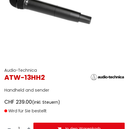
Audio-Technica
ATW-13HH2
Handheld and sender
CHF
239.00
(inkl. Steuern)
Wird für Sie bestellt
In den Warenkorb