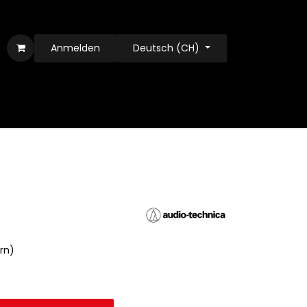
Anmelden
Deutsch (CH)
ern)