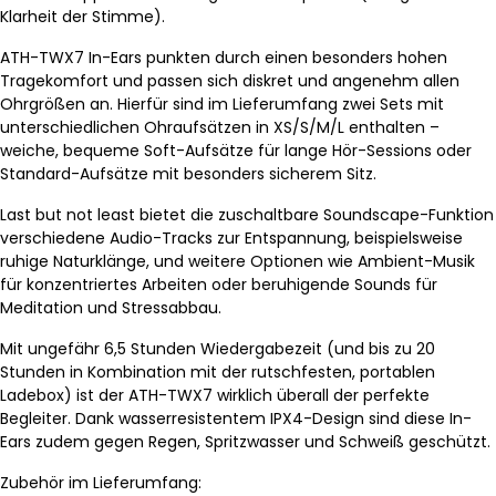
Klarheit der Stimme).
ATH-TWX7 In-Ears punkten durch einen besonders hohen
Tragekomfort und passen sich diskret und angenehm allen
Ohrgrößen an. Hierfür sind im Lieferumfang zwei Sets mit
unterschiedlichen Ohraufsätzen in XS/S/M/L enthalten –
weiche, bequeme Soft-Aufsätze für lange Hör-Sessions oder
Standard-Aufsätze mit besonders sicherem Sitz.
Last but not least bietet die zuschaltbare Soundscape-Funktion
verschiedene Audio-Tracks zur Entspannung, beispielsweise
ruhige Naturklänge, und weitere Optionen wie Ambient-Musik
für konzentriertes Arbeiten oder beruhigende Sounds für
Meditation und Stressabbau.
Mit ungefähr 6,5 Stunden Wiedergabezeit (und bis zu 20
Stunden in Kombination mit der rutschfesten, portablen
Ladebox) ist der ATH-TWX7 wirklich überall der perfekte
Begleiter. Dank wasserresistentem IPX4-Design sind diese In-
Ears zudem gegen Regen, Spritzwasser und Schweiß geschützt.
Zubehör im Lieferumfang: