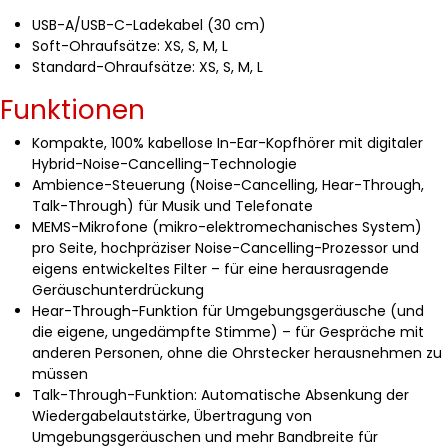
USB-A/USB-C-Ladekabel (30 cm)
Soft-Ohraufsätze: XS, S, M, L
Standard-Ohraufsätze: XS, S, M, L
Funktionen
Kompakte, 100% kabellose In-Ear-Kopfhörer mit digitaler
Hybrid-Noise-Cancelling-Technologie
Ambience-Steuerung (Noise-Cancelling, Hear-Through,
Talk-Through) für Musik und Telefonate
MEMS-Mikrofone (mikro-elektromechanisches System)
pro Seite, hochpräziser Noise-Cancelling-Prozessor und
eigens entwickeltes Filter – für eine herausragende
Geräuschunterdrückung
Hear-Through-Funktion für Umgebungsgeräusche (und
die eigene, ungedämpfte Stimme) – für Gespräche mit
anderen Personen, ohne die Ohrstecker herausnehmen zu
müssen
Talk-Through-Funktion: Automatische Absenkung der
Wiedergabelautstärke, Übertragung von
Umgebungsgeräuschen und mehr Bandbreite für