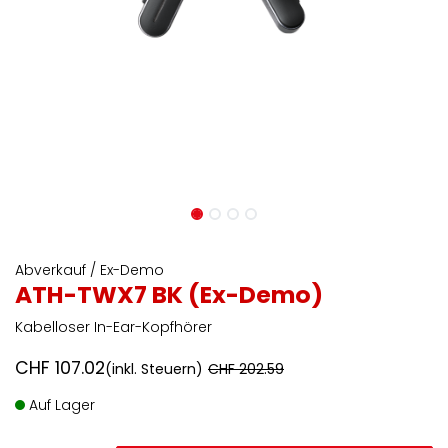
Abverkauf / Ex-Demo
ATH-TWX7 BK (Ex-Demo)
Kabelloser In-Ear-Kopfhörer
CHF
107.02
(inkl. Steuern)
CHF
202.59
Auf Lager