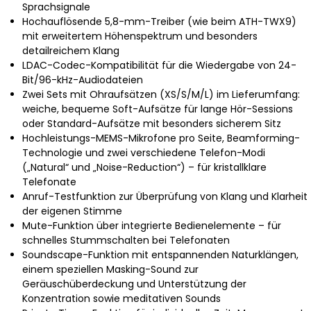
Sprachsignale
Hochauflösende 5,8-mm-Treiber (wie beim ATH-TWX9)
mit erweitertem Höhenspektrum und besonders
detailreichem Klang
LDAC-Codec-Kompatibilität für die Wiedergabe von 24-
Bit/96-kHz-Audiodateien
Zwei Sets mit Ohraufsätzen (XS/S/M/L) im Lieferumfang:
weiche, bequeme Soft-Aufsätze für lange Hör-Sessions
oder Standard-Aufsätze mit besonders sicherem Sitz
Hochleistungs-MEMS-Mikrofone pro Seite, Beamforming-
Technologie und zwei verschiedene Telefon-Modi
(„Natural“ und „Noise-Reduction“) – für kristallklare
Telefonate
Anruf-Testfunktion zur Überprüfung von Klang und Klarheit
der eigenen Stimme
Mute-Funktion über integrierte Bedienelemente – für
schnelles Stummschalten bei Telefonaten
Soundscape-Funktion mit entspannenden Naturklängen,
einem speziellen Masking-Sound zur
Geräuschüberdeckung und Unterstützung der
Konzentration sowie meditativen Sounds