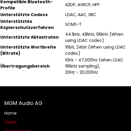
Kompatible Bluetooth-
A2DP, AVRCP, HFP
Profile
Unterstützte Codecs
LDAC, AAC, SBC
Unterstütztes
SCMS-T
Kopierschutzverfahren
44.1kHz, 48kHz, 96kHz (When
Unterstützte Abtastraten
using LDAC codec)
Unterstützte Wortbreite
16bit, 24bit (When using LDAC
(Bitrate)
codec)
10Hz - 47,000Hz (when LDAC
Übertragungsbereich
96kHz sampling),
20Hz - 20,000Hz
MGM Audio AG
Home
Team