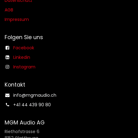
Datenschutz
AGB​​
Impressum
Folgen Sie uns
Facebook
Linkedin
Instagram
Kontakt
info@mgmaudio.ch​
+41 44 439 90 80
MGM Audio AG
Riethofstrasse 6