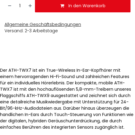
In den Warenkorb
Allgemeine Geschäftsbedingungen
Versand: 2-3 Arbeitstage
Der ATH-TWX7 ist ein True-Wireless In-Ear-Kopfhörer mit
einem hervorragenden Hi-Fi-Sound und zahlreichen Features
für ein individuelles Hörerlebnis. Der kompakte, mobile ATH-
TWX7 ist mit den hochauflösenden 5,8-mm-Treibern unseres
Flaggschiffs ATH-TWX9 ausgestattet und zeichnet sich durch
eine detailreiche Musikwiedergabe mit Unterstützung für 24-
Bit/96-kHz-Audiodateien aus. Darüber hinaus überzeugen die
handlichen In-Ears durch Touch-Steuerung von Funktionen wie
der digitalen, hybriden Geräuschunterdrückung, die durch
einfaches Berühren des integrierten Sensors zugänglich ist.