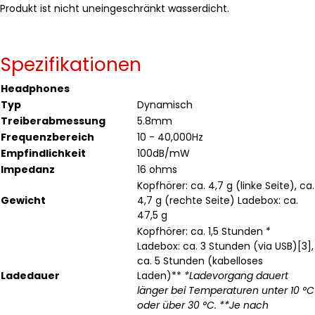
Produkt ist nicht uneingeschränkt wasserdicht.
Spezifikationen
Headphones
Typ
Dynamisch
Treiberabmessung
5.8mm
Frequenzbereich
10 - 40,000Hz
Empfindlichkeit
100dB/mW
Impedanz
16 ohms
Kopfhörer: ca. 4,7 g (linke Seite), ca.
Gewicht
4,7 g (rechte Seite) Ladebox: ca.
47,5 g
Kopfhörer: ca. 1,5 Stunden *
Ladebox: ca. 3 Stunden (via USB)[3],
ca. 5 Stunden (kabelloses
Ladedauer
Laden)**
*Ladevorgang dauert
länger bei Temperaturen unter 10 °C
oder über 30 °C.
**Je nach