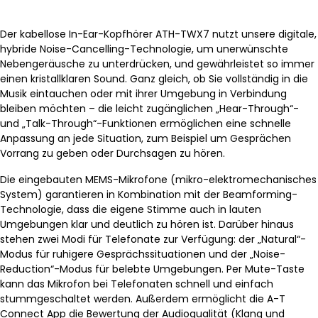
Der kabellose In-Ear-Kopfhörer ATH-TWX7 nutzt unsere digitale,
hybride Noise-Cancelling-Technologie, um unerwünschte
Nebengeräusche zu unterdrücken, und gewährleistet so immer
einen kristallklaren Sound. Ganz gleich, ob Sie vollständig in die
Musik eintauchen oder mit ihrer Umgebung in Verbindung
bleiben möchten – die leicht zugänglichen „Hear-Through“-
und „Talk-Through“-Funktionen ermöglichen eine schnelle
Anpassung an jede Situation, zum Beispiel um Gesprächen
Vorrang zu geben oder Durchsagen zu hören.
Die eingebauten MEMS-Mikrofone (mikro-elektromechanisches
System) garantieren in Kombination mit der Beamforming-
Technologie, dass die eigene Stimme auch in lauten
Umgebungen klar und deutlich zu hören ist. Darüber hinaus
stehen zwei Modi für Telefonate zur Verfügung: der „Natural“-
Modus für ruhigere Gesprächssituationen und der „Noise-
Reduction“-Modus für belebte Umgebungen. Per Mute-Taste
kann das Mikrofon bei Telefonaten schnell und einfach
stummgeschaltet werden. Außerdem ermöglicht die A-T
Connect App die Bewertung der Audioqualität (Klang und