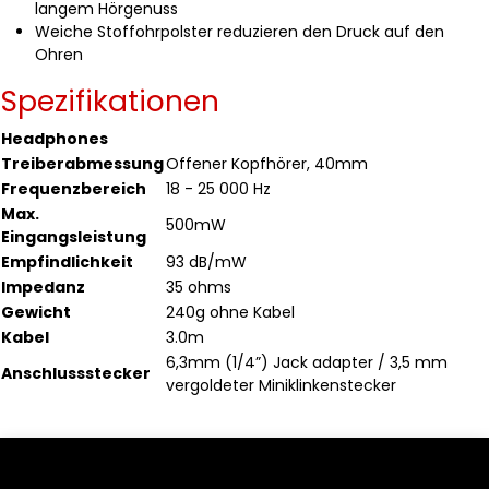
langem Hörgenuss
Weiche Stoffohrpolster reduzieren den Druck auf den
Ohren
Spezifikationen
Headphones
Treiberabmessung
Offener Kopfhörer, 40mm
Frequenzbereich
18 - 25 000 Hz
Max.
500mW
Eingangsleistung
Empfindlichkeit
93 dB/mW
Impedanz
35 ohms
Gewicht
240g ohne Kabel
Kabel
3.0m
6,3mm (1/4”) Jack adapter / 3,5 mm
Anschlussstecker
vergoldeter Miniklinkenstecker