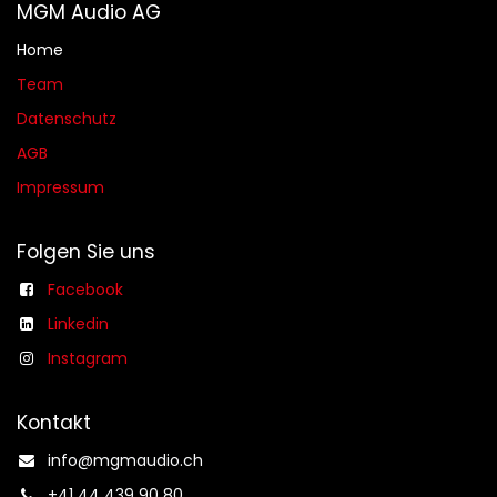
MGM Audio AG
Home
Team
Datenschutz
AGB​​
Impressum
Folgen Sie uns
Facebook
Linkedin
Instagram
Kontakt
info@mgmaudio.ch​
+41 44 439 90 80