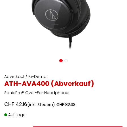
Abverkauf / Ex-Demo
ATH-AVA400 (Abverkauf)
SonicPro® Over-Ear Headphones
CHF
42.16
(inkl. Steuern)
CHF
82.33
Auf Lager