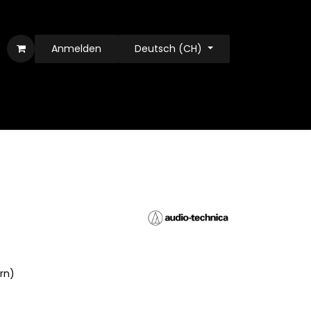
Anmelden
Deutsch (CH)
ern)