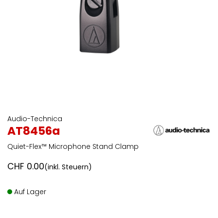
Audio-Technica
AT8456a
Quiet-Flex™ Microphone Stand Clamp
CHF
0.00
(inkl. Steuern)
Auf Lager