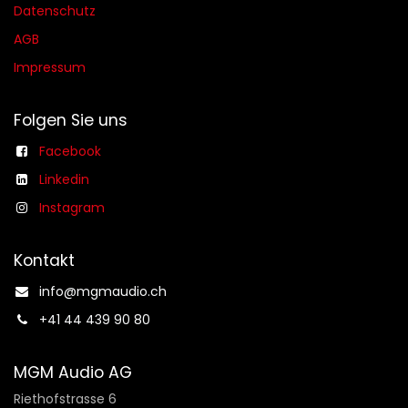
Datenschutz
AGB​​
Impressum
Folgen Sie uns
Facebook
Linkedin
Instagram
Kontakt
info@mgmaudio.ch​
+41 44 439 90 80
MGM Audio AG
Riethofstrasse 6