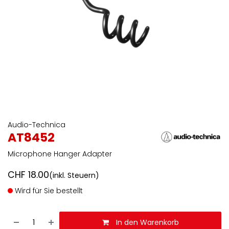
Audio-Technica
AT8452
Microphone Hanger Adapter
CHF
18.00
(inkl. Steuern)
Wird für Sie bestellt
In den Warenkorb