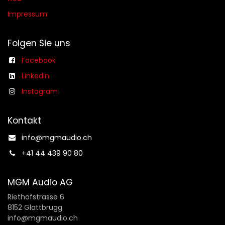
Impressum
Folgen Sie uns
Facebook
Linkedin
Instagram
Kontakt
info@mgmaudio.ch​
+41 44 439 90 80
MGM Audio AG
Riethofstrasse 6
8152 Glattbrugg
info@mgmaudio.ch