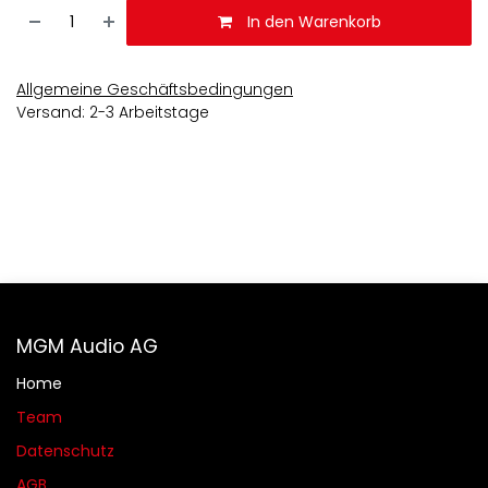
In den Warenkorb
Allgemeine Geschäftsbedingungen
Versand: 2-3 Arbeitstage
MGM Audio AG
Home
Team
Datenschutz
AGB​​