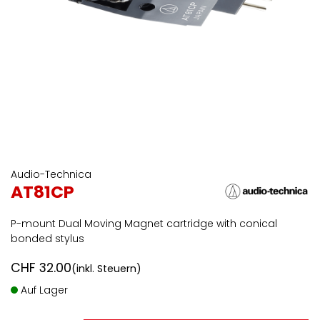
Audio-Technica
AT81CP
P-mount Dual Moving Magnet cartridge with conical
bonded stylus
CHF
32.00
(inkl. Steuern)
Auf Lager