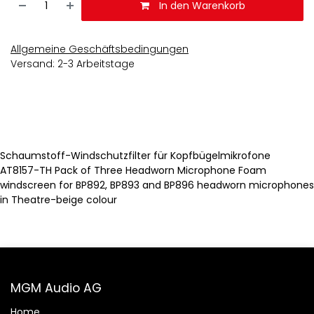
In den Warenkorb
Allgemeine Geschäftsbedingungen
Versand: 2-3 Arbeitstage
Schaumstoff-Windschutzfilter für Kopfbügelmikrofone
AT8157-TH Pack of Three Headworn Microphone Foam
windscreen for BP892, BP893 and BP896 headworn microphones
in Theatre-beige colour
MGM Audio AG
Home