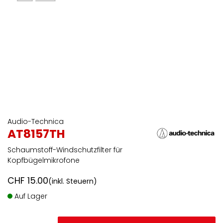
Audio-Technica
AT8157TH
Schaumstoff-Windschutzfilter für
Kopfbügelmikrofone
CHF
15.00
(inkl. Steuern)
Auf Lager