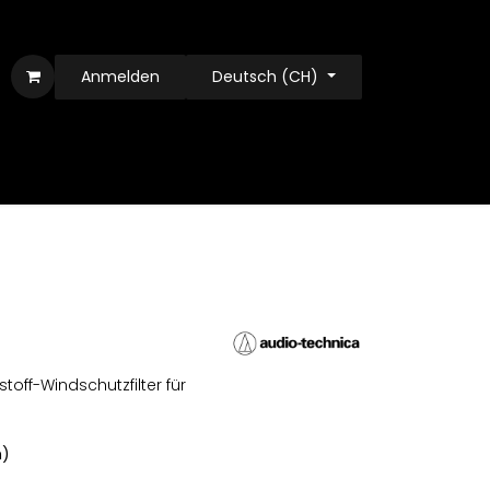
Anmelden
Deutsch (CH)
off-Windschutzfilter für
n)