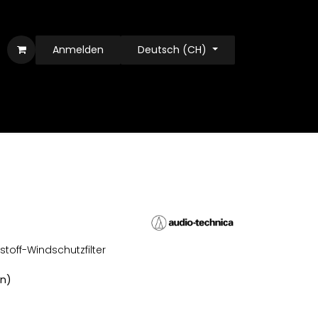
Anmelden
Deutsch (CH)
off-Windschutzfilter
rn)