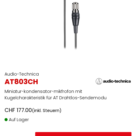
Audio-Technica
AT803CH
Miniatur-kondensator-mikfrofon mit
Kugelcharakteristik für AT Drahtlos-Sendemodu
CHF
177.00
(inkl. Steuern)
Auf Lager