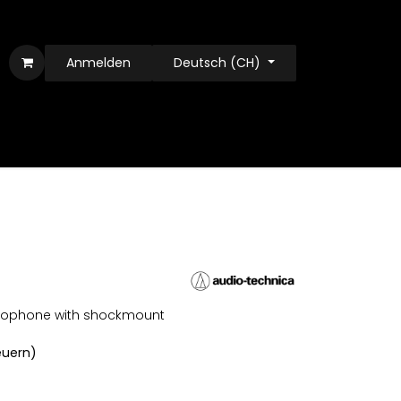
Anmelden
Deutsch (CH)
rophone with shockmount
teuern)