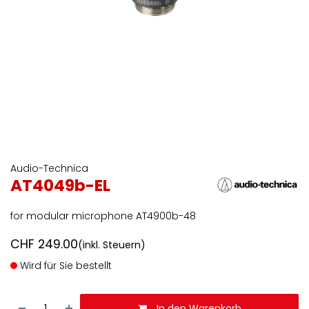
Audio-Technica
AT4049b-EL
for modular microphone AT4900b-48
CHF
249.00
(inkl. Steuern)
Wird für Sie bestellt
In den Warenkorb