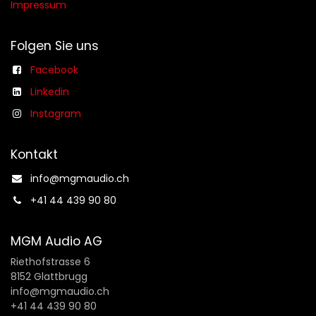
Impressum
Folgen Sie uns
Facebook
Linkedin
Instagram
Kontakt
info@mgmaudio.ch​
+41 44 439 90 80
MGM Audio AG
Riethofstrasse 6
8152 Glattbrugg
info@mgmaudio.ch
+41 44 439 90 80