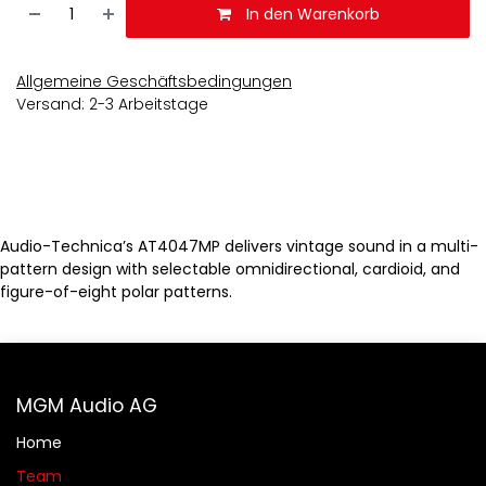
In den Warenkorb
Allgemeine Geschäftsbedingungen
Versand: 2-3 Arbeitstage
Audio-Technica’s AT4047MP delivers vintage sound in a multi-
pattern design with selectable omnidirectional, cardioid, and
figure-of-eight polar patterns.
MGM Audio AG
Home
Team