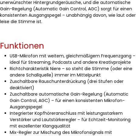
unerwünschter Hintergrundgeräusche, und die automatische
Gain-Regelung (Automatic Gain Control, AGC) sorgt für einen
konsistenten Ausgangspegel – unabhängig davon, wie laut oder
leise die Stimme ist.
Funktionen
USB-Mikrofon mit weitem, gleichmäßigem Frequenzgang –
ideal für Streaming, Podcasts und andere Kreativprojekte
Richtcharakteristik Niere – so steht die Stimme (oder eine
andere Schallquelle) immer im Mittelpunkt
Zuschaltbare Rauschunterdrückung (drei Stufen oder
deaktiviert)
Zuschaltbare automatische Gain-Regelung (Automatic
Gain Control, AGC) – für einen konsistenten Mikrofon-
Ausgangspegel
Integrierter Kopfhöreranschluss mit leistungsstarkem
Verstärker und Lautstärkeregler – für Echtzeit-Monitoring
mit exzellenter Klangqualität
Mix-Regler zur Mischung des Mikrofonsignals mit