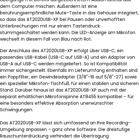
dem Computer mischen. Außerdem ist eine
berührungsempfindliche Mute-Taste in das Gehäuse integriert,
so dass das AT2020USB-XP bei Pausen oder unverhofften
Unterbrechungen mit nur einem Tastendruck
stummgeschaltet werden kann. Die LED-Anzeige am Mikrofon
wechselt in diesem Fall von Blau nach Rot.
Der Anschluss des AT2020USB-XP erfolgt über USB-C, ein
passendes USB-Kabel (USB-C auf USB-A) und ein Adapter von
USB-A auf USB-C werden mitgeliefert. So ist Kompatibilität
immer sichergestellt. Ebenfalls im Lieferumfang enthalten sind
ein Poppfilter, ein Gewindeadapter (3/8"-16 auf 5/8"-27) sowie
ein spezieller Mikrofon-Tischfuß für einen stabilen und sicheren
Stand. Darüber hinaus ist das AT2020USB-XP auch mit der
separat erhältlichen Mikrofonspinne AT8455 kompatibel – für
eine besonders effektive Absorption unerwünschter
Schwingungen.
Das AT2020USB-XP lässt sich umfassend an Ihre Recording-
Umgebung anpassen – ganz ohne Software. Die dreistufige
Rauschunterdrückung verhindert die Übertragung