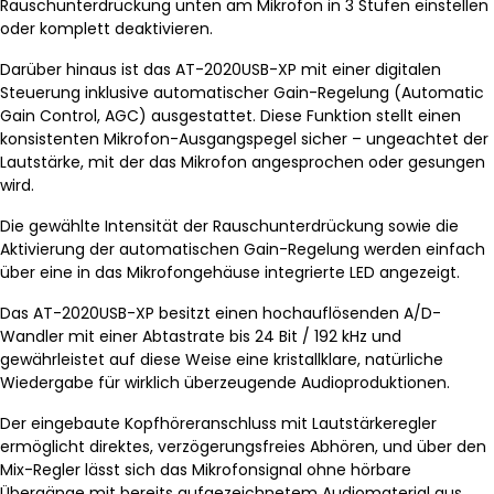
Rauschunterdrückung unten am Mikrofon in 3 Stufen einstellen
oder komplett deaktivieren.
Darüber hinaus ist das AT-2020USB-XP mit einer digitalen
Steuerung inklusive automatischer Gain-Regelung (Automatic
Gain Control, AGC) ausgestattet. Diese Funktion stellt einen
konsistenten Mikrofon-Ausgangspegel sicher – ungeachtet der
Lautstärke, mit der das Mikrofon angesprochen oder gesungen
wird.
Die gewählte Intensität der Rauschunterdrückung sowie die
Aktivierung der automatischen Gain-Regelung werden einfach
über eine in das Mikrofongehäuse integrierte LED angezeigt.
Das AT-2020USB-XP besitzt einen hochauflösenden A/D-
Wandler mit einer Abtastrate bis 24 Bit / 192 kHz und
gewährleistet auf diese Weise eine kristallklare, natürliche
Wiedergabe für wirklich überzeugende Audioproduktionen.
Der eingebaute Kopfhöreranschluss mit Lautstärkeregler
ermöglicht direktes, verzögerungsfreies Abhören, und über den
Mix-Regler lässt sich das Mikrofonsignal ohne hörbare
Übergänge mit bereits aufgezeichnetem Audiomaterial aus