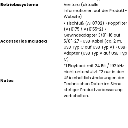
Betriebssysteme
Ventura (aktuelle
Informationen auf der Produkt-
Website)
• Tischfuß (AT8702) • Poppfilter
(AT8175 / AT8155*2) •
Gewindeadapter 3/8"-16 auf
Accessories Included
5/8"-27 • USB-Kabel (ca. 2 m,
USB Typ C auf USB Typ A) • USB-
Adapter (USB Typ A auf USB Typ
C)
*1 Playback mit 24 Bit / 192 kHz
nicht unterstützt *2 nur in den
USA erhältlich Änderungen der
Notes
Technischen Daten im Sinne
stetiger Produktverbesserung
vorbehalten.