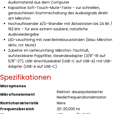
Audiomaterial aus dem Computer
Kapazitive Soft-Touch-Mute-Taste – zur schnellen,
geräuschlosen Stummschaltung des Audiosignals direkt
am Mikrofon
Hochauflösender A/D-Wandler mit Abtastraten bis 24 Bit /
192 kHz – für eine extrem saubere, natürliche
Audiowiedergabe
LED-Leuchtring mit zwei Betriebszuständen (blau: Mikrofon
aktiv, rot: Mute)
Zubehör im Lieferumfang: Mikrofon-Tischfuß,
aufsteckbarer Poppfilter, Gewindeadapter (3/8"-16 auf
5/8"-27), USB-Anschlusskabel (USB-C auf USB-A) mit USB-
Adapter (USB-A auf USB-C)
Spezifikationen
Microphones
Elektret: dauerpolarisierter
Mikrofonelement
Niederfrequenzkondensator
Richtcharakteristik
Niere
Frequenzbereich
20-20,000 Hz