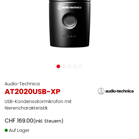
Audio-Technica
AT2020USB-XP
USB-Kondensatormikrofon mit
Nierencharakteristik
CHF
169.00
(inkl. Steuern)
Auf Lager