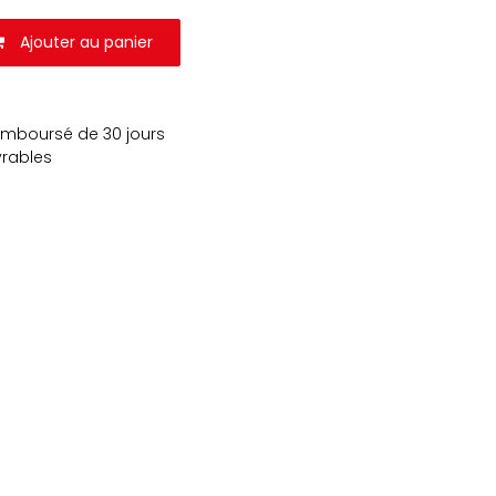
Ajouter au panier
remboursé de 30 jours
vrables