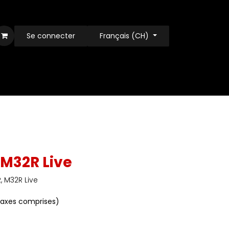
Se connecter
Français (CH)
 M32R Live
, M32R Live
taxes comprises)