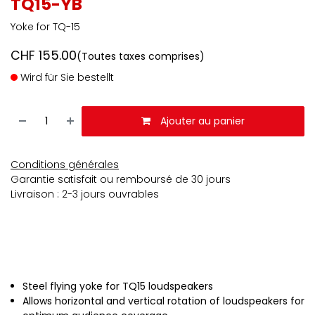
TQ15-YB
Yoke for TQ-15
CHF
155.00
(Toutes taxes comprises)
Wird für Sie bestellt
Ajouter au panier
Conditions générales
Garantie satisfait ou remboursé de 30 jours
Livraison : 2-3 jours ouvrables
Steel flying yoke for TQ15 loudspeakers
Allows horizontal and vertical rotation of loudspeakers for