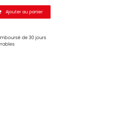
Ajouter au panier
remboursé de 30 jours
vrables