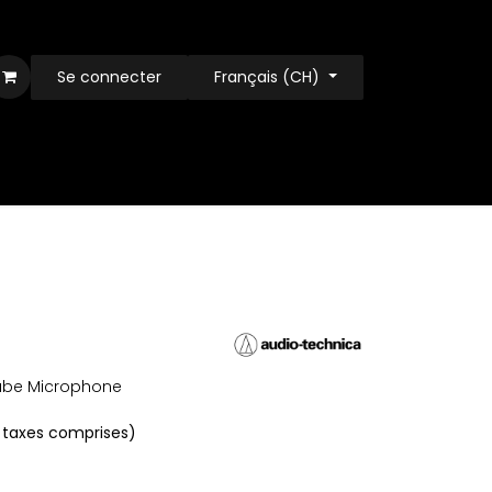
Se connecter
Français (CH)
ube Microphone
 taxes comprises)