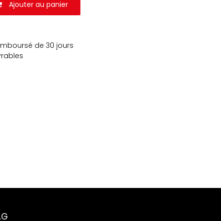
Ajouter au panier
remboursé de 30 jours
vrables
AG