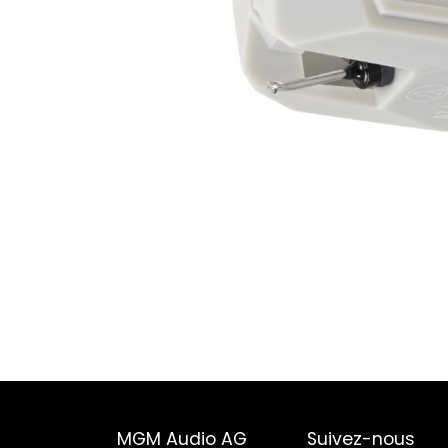
MGM Audio AG
Suivez-nous