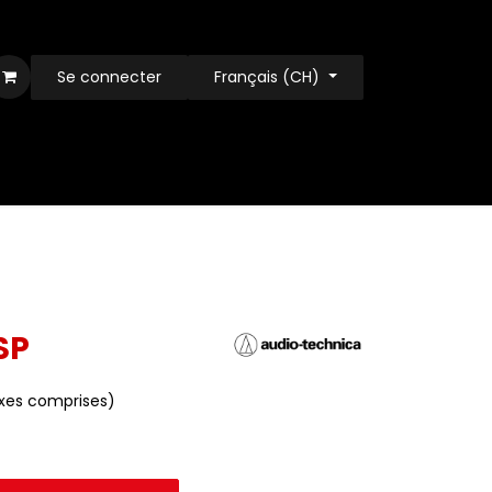
Se connecter
Français (CH)
SP
xes comprises)