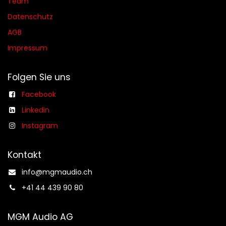
Team
Datenschutz
AGB​​
Impressum
Folgen Sie uns
Facebook
Linkedin
Instagram
Kontakt
info@mgmaudio.ch​
+41 44 439 90 80
MGM Audio AG