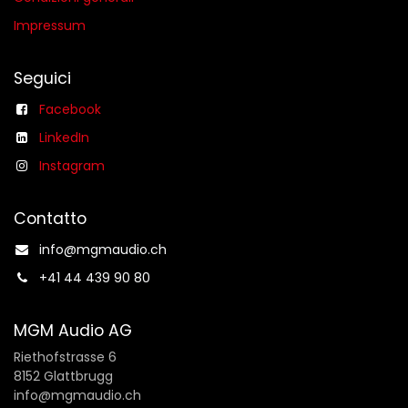
Impressum
Seguici
Facebook
LinkedIn
Instagram
Contatto
info@mgmaudio.ch​
+41 44 439 90 80
MGM Audio AG
Riethofstrasse 6
8152 Glattbrugg
info@mgmaudio.ch