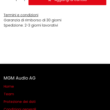
Termini e condizioni
Garanzia di rimborso di 30 giorni
Spedizione: 2-3 giorni lavorativi
MGM Audio AG
Home
Team
Protezione dei dati
Condizioni generali​