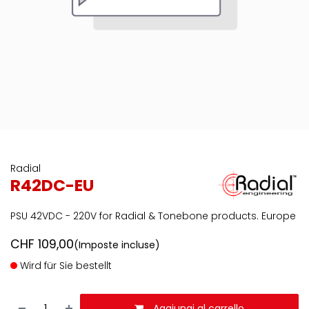
Radial
R42DC-EU
PSU 42VDC - 220V for Radial & Tonebone products. Europe
CHF
109,00
(Imposte incluse)
Wird für Sie bestellt
Aggiungi al carrello