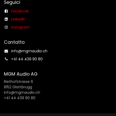
Seguici
Facebook
LinkedIn
Instagram
Contatto
info@mgmaudio.ch​
+41 44 439 90 80
MGM Audio AG
Riethofstrasse 6
8152 Glattbrugg
info@mgmaudio.ch
+41 44 439 90 80