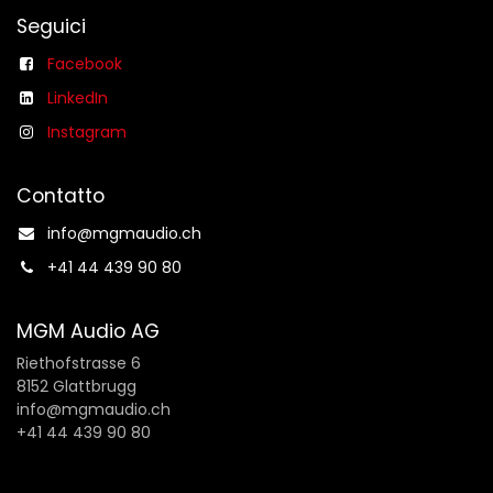
Seguici
Facebook
LinkedIn
Instagram
Contatto
info@mgmaudio.ch​
+41 44 439 90 80
MGM Audio AG
Riethofstrasse 6
8152 Glattbrugg
info@mgmaudio.ch
+41 44 439 90 80