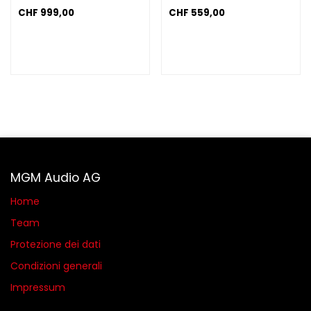
CHF
999,00
CHF
559,00
MGM Audio AG
Home
Team
Protezione dei dati
Condizioni generali​
Impressum